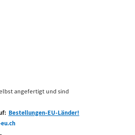
lbst angefertigt und sind
uf:
Bestellungen-EU-Länder!
eu.ch