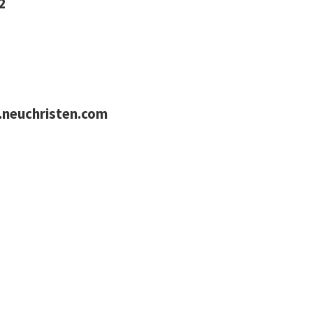
2
neuchristen.com