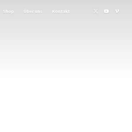
Shop
Über uns
Kontakt