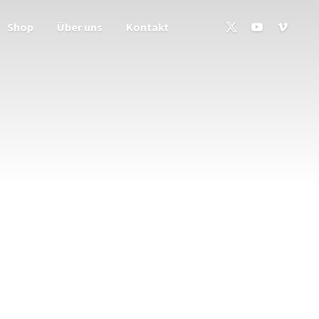
Shop
Über uns
Kontakt