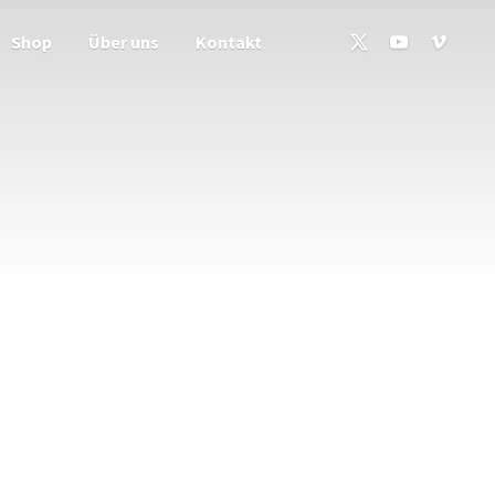
Shop
Über uns
Kontakt