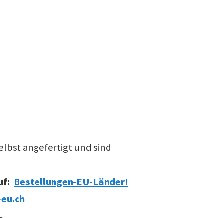
lbst angefertigt und sind
uf:
Bestellungen-EU-Länder!
eu.ch