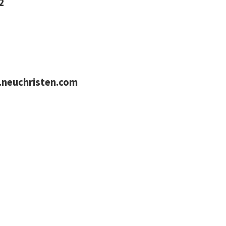
2
neuchristen.com