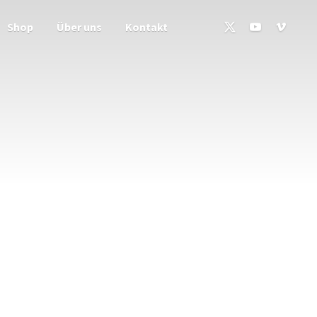
Shop
Über uns
Kontakt