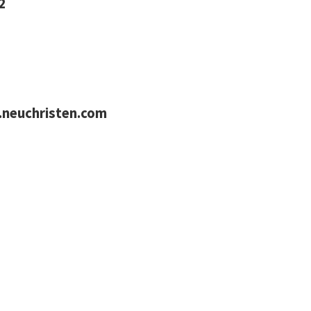
2
neuchristen.com