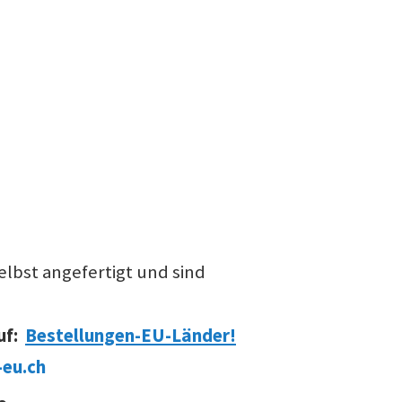
lbst angefertigt und sind
uf:
Bestellungen-EU-Länder!
eu.ch