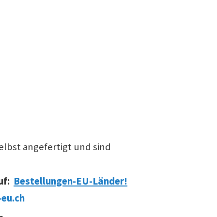
lbst angefertigt und sind
uf:
Bestellungen-EU-Länder!
eu.ch