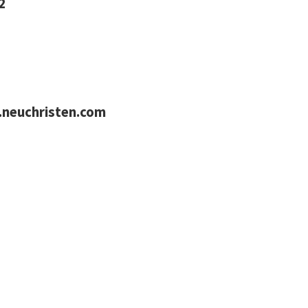
2
neuchristen.com